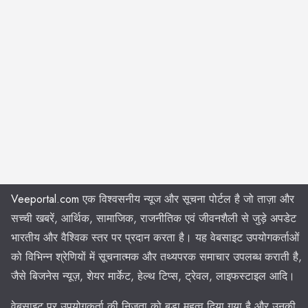
Veeportal.com
एक विश्वसनीय न्यूज और सूचना पोर्टल है जो ताज़ा और
सच्ची खबरें, आर्थिक, सामाजिक, राजनीतिक एवं जीवनशैली से जुड़े अपडेट
भारतीय और वैश्विक स्तर पर प्रदान करता है। यह वेबसाइट उपयोगकर्ताओं
को विभिन्न श्रेणियों में सूचनात्मक और तथ्यपरक समाचार उपलब्ध कराती है,
जैसे बिजनेस न्यूज़, शेयर मार्केट, हेल्थ टिप्स, ट्रेवल, लाइफस्टाइल आदि।
वेबसाइट पर उपयोगकर्ता की निजता को बड़ा महत्व दिया गया है और उनकी