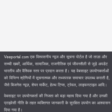
Veeportal.com
एक विश्वसनीय न्यूज और सूचना पोर्टल है जो ताज़ा और
सच्ची खबरें, आर्थिक, सामाजिक, राजनीतिक एवं जीवनशैली से जुड़े अपडेट
भारतीय और वैश्विक स्तर पर प्रदान करता है। यह वेबसाइट उपयोगकर्ताओं
को विभिन्न श्रेणियों में सूचनात्मक और तथ्यपरक समाचार उपलब्ध कराती है,
जैसे बिजनेस न्यूज़, शेयर मार्केट, हेल्थ टिप्स, ट्रेवल, लाइफस्टाइल आदि।
वेबसाइट पर उपयोगकर्ता की निजता को बड़ा महत्व दिया गया है और उनकी
प्राइवेसी नीति के तहत व्यक्तिगत जानकारी के सुरक्षित उपयोग का आश्वासन
दिया गया है।