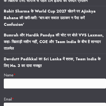
के खिलाफ टेस्ट सीरीज से पहले टीम इंडिया का दमदार प्रदर्शन
Rohit Sharma के World Cup 2027 खेलने पर Ajinkya
Rahane की खरी-खरी: 'बार-बार सवाल उठाकर न पैदा करें
Confusion'
Bumrah और Hardik Pandya की चोट पर बोले VVS Laxman,
कहा- खिलाड़ी मशीन नहीं, COE और Team India के बीच है शानदार
तालमेल
Devdutt Padikkal का Sri Lanka में शतक, Team India के
लिए No. 3 का दावा मजबूत
Name
*
Email
*