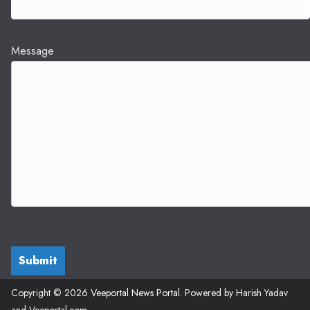
Message
Submit
Copyright © 2026
Veeportal News Portal
. Powered by Harish Yadav
and Veeportal.com.