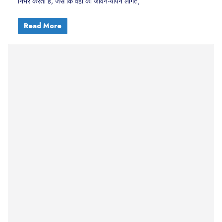
निर्भर करती है, जैसे कि वहाँ की जीवन-यापन लागत,
Read More