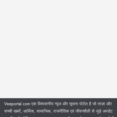
Veeportal.com
एक विश्वसनीय न्यूज और सूचना पोर्टल है जो ताज़ा और
सच्ची खबरें, आर्थिक, सामाजिक, राजनीतिक एवं जीवनशैली से जुड़े अपडेट