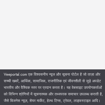
Veeportal.com
एक विश्वसनीय न्यूज और सूचना पोर्टल है जो ताज़ा और
सच्ची खबरें, आर्थिक, सामाजिक, राजनीतिक एवं जीवनशैली से जुड़े अपडेट
भारतीय और वैश्विक स्तर पर प्रदान करता है। यह वेबसाइट उपयोगकर्ताओं
को विभिन्न श्रेणियों में सूचनात्मक और तथ्यपरक समाचार उपलब्ध कराती है,
जैसे बिजनेस न्यूज़, शेयर मार्केट, हेल्थ टिप्स, ट्रेवल, लाइफस्टाइल आदि।