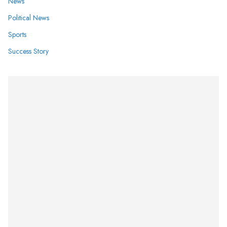
News
Political News
Sports
Success Story