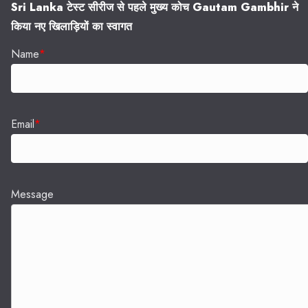
Sri Lanka टेस्ट सीरीज से पहले मुख्य कोच Gautam Gambhir ने
किया नए खिलाड़ियों का स्वागत
Name
*
Email
*
Message