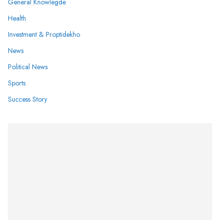
General Knowlegde
Health
Investment & Proptidekho
News
Political News
Sports
Success Story