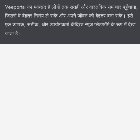
Veeportal का मकसद है लोगों तक सतही और वास्तविक समाचार पहुँचाना,
जिससे वे बेहतर निर्णय ले सकें और अपने जीवन को बेहतर बना सकें। इसे
एक व्यापक, सटीक, और उपयोगकर्ता केंद्रित न्यूज प्लेटफॉर्म के रूप में देखा
जाता है।