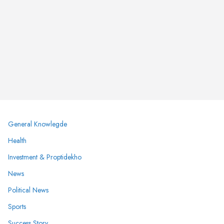
General Knowlegde
Health
Investment & Proptidekho
News
Political News
Sports
Success Story