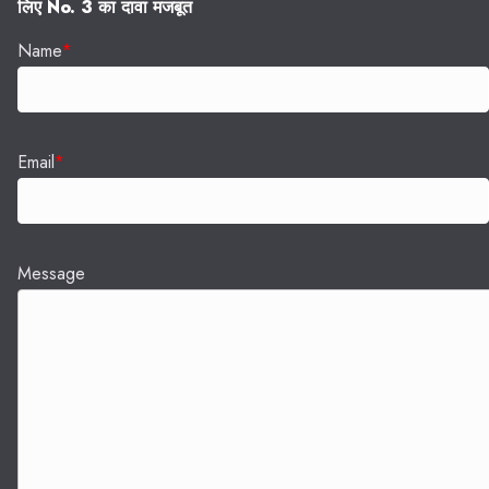
लिए No. 3 का दावा मजबूत
Name
*
Email
*
Message