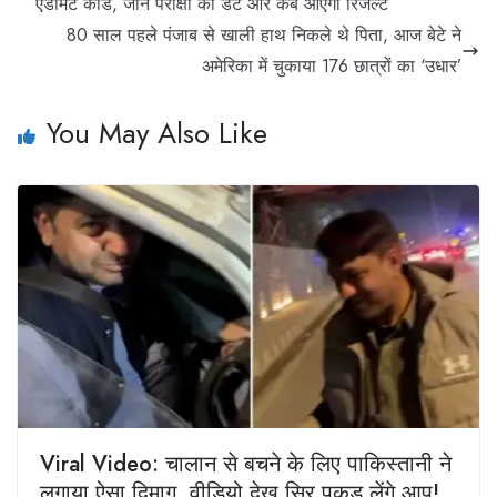
एडमिट कार्ड, जानें परीक्षा की डेट और कब आएगा रिजल्ट
80 साल पहले पंजाब से खाली हाथ निकले थे पिता, आज बेटे ने
अमेरिका में चुकाया 176 छात्रों का ‘उधार’
You May Also Like
Viral Video: चालान से बचने के लिए पाकिस्तानी ने
लगाया ऐसा दिमाग, वीडियो देख सिर पकड़ लेंगे आप!