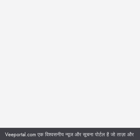
Veeportal.com
एक विश्वसनीय न्यूज और सूचना पोर्टल है जो ताज़ा और