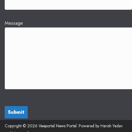
Message
Submit
Copyright © 2026
Veeportal News Portal
. Powered by Harish Yadav