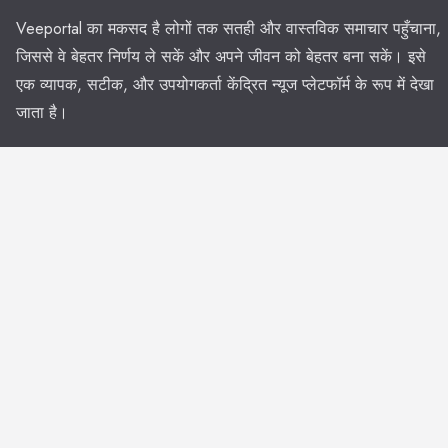
Veeportal का मकसद है लोगों तक सतही और वास्तविक समाचार पहुँचाना,
जिससे वे बेहतर निर्णय ले सकें और अपने जीवन को बेहतर बना सकें। इसे
एक व्यापक, सटीक, और उपयोगकर्ता केंद्रित न्यूज प्लेटफॉर्म के रूप में देखा
जाता है।