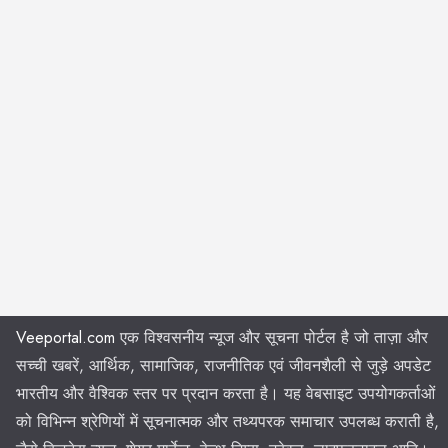
Veeportal.com
एक विश्वसनीय न्यूज और सूचना पोर्टल है जो ताज़ा और
सच्ची खबरें, आर्थिक, सामाजिक, राजनीतिक एवं जीवनशैली से जुड़े अपडेट
भारतीय और वैश्विक स्तर पर प्रदान करता है। यह वेबसाइट उपयोगकर्ताओं
को विभिन्न श्रेणियों में सूचनात्मक और तथ्यपरक समाचार उपलब्ध कराती है,