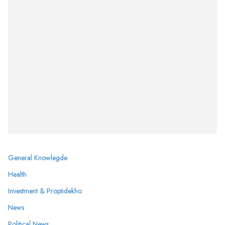
General Knowlegde
Health
Investment & Proptidekho
News
Political News