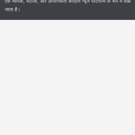
एक व्यापक, सटीक, और उपयोगकर्ता केंद्रित न्यूज प्लेटफॉर्म के रूप में देखा
जाता है।