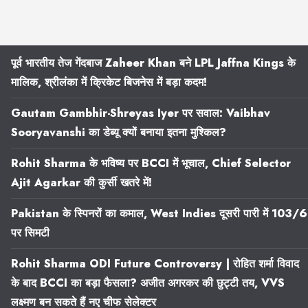
पूर्व भारतीय तेज गेंदबाज Zaheer Khan बने LPL Jaffna Kings के
मालिक, श्रीलंका में क्रिकेट बिजनेस में बड़ा कदम!
Gautam Gambhir-Shreyas Iyer पर सवाल: Vaibhav
Sooryavanshi का डेब्यू क्यों बनाया इतना मुश्किल?
Rohit Sharma के भविष्य पर BCCI में भूचाल, Chief Selector
Ajit Agarkar की कुर्सी खतरे में!
Pakistan के स्पिनरों का कमाल, West Indies दूसरी पारी में 103/6
पर सिमटी
Rohit Sharma ODI Future Controversy | रोहित शर्मा विवाद
के बाद BCCI का बड़ा फैसला? अजीत अगरकर की छुट्टी तय, VVS
लक्ष्मण बन सकते हैं नए चीफ सेलेक्टर