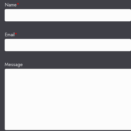
Name
*
Email
*
Message