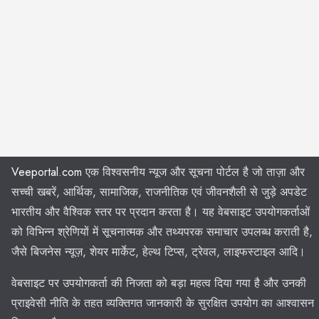
Veeportal.com
एक विश्वसनीय न्यूज और सूचना पोर्टल है जो ताज़ा और
सच्ची खबरें, आर्थिक, सामाजिक, राजनीतिक एवं जीवनशैली से जुड़े अपडेट
भारतीय और वैश्विक स्तर पर प्रदान करता है। यह वेबसाइट उपयोगकर्ताओं
को विभिन्न श्रेणियों में सूचनात्मक और तथ्यपरक समाचार उपलब्ध कराती है,
जैसे बिजनेस न्यूज़, शेयर मार्केट, हेल्थ टिप्स, ट्रेवल, लाइफस्टाइल आदि।
वेबसाइट पर उपयोगकर्ता की निजता को बड़ा महत्व दिया गया है और उनकी
प्राइवेसी नीति के तहत व्यक्तिगत जानकारी के सुरक्षित उपयोग का आश्वासन