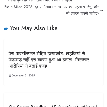
बनाया गुरु और जान लिया अमर आत्मा का रहस्य?
Eid-e-Milad 2025: ईद-ए मिलाद उन नबी पर क्या पढ़ना चाहिए, कौन
सी इबादत करनी चाहिए?
You May Also Like
पैरा पावरलिफ्टर रोहित हत्याकांड: लड़कियों से
छेड़छाड़ नहीं इस कारण हुआ था झगड़ा, गिरफ्तार
आरोपियों ने बताई वजह
December 2, 2025