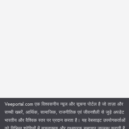
Veeportal.com
एक विश्वसनीय न्यूज और सूचना पोर्टल है जो ताज़ा और
सच्ची खबरें, आर्थिक, सामाजिक, राजनीतिक एवं जीवनशैली से जुड़े अपडेट
भारतीय और वैश्विक स्तर पर प्रदान करता है। यह वेबसाइट उपयोगकर्ताओं
को विभिन्न श्रेणियों में सूचनात्मक और तथ्यपरक समाचार उपलब्ध कराती है,