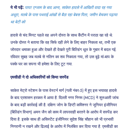
ये भी पढ़ें:
पापा! एग्जाम के बाद आना, साकेत हादसे में आखिरी वादा रह गया
अधूरा, मलबे के पास पथराई आंखों से बैठा रहा बेबस पिता, जमीन बेचकर पढ़ाया
था बेटी को
हादसे से चंद मिनट पहले वह अपने दोस्त के साथ कैंटीन में पराठा खा रहे थे.
उनके दोस्त ने बताया कि वह सिर्फ दही लेने के लिए बाहर निकला था, तभी एक
जोरदार धमाका हुआ और देखते ही देखते पूरी बिल्डिंग धूल के गुबार में बदल गई.
रविवार सुबह जब मलबे से नलिन का शव निकाला गया, तो उस बूढ़े मां-बाप के
पक्के घर का सपना भी हमेशा के लिए टूट गया.
एमसीडी ने दो अधिकारियों को किया सस्पेंड
साकेत मेट्रो स्टेशन के पास वेस्टर्न मार्ग (गली नंबर-5) में हुए इस भयावह हादसे
के बाद प्रशासन हरकत में आया है. दिल्ली नगर निगम (MCD) ने शुरुआती जांच
के बाद बड़ी कार्रवाई की है. दक्षिण जोन के डिप्टी कमिश्नर ने जूनियर इंजीनियर
(बिल्डिंग विभाग) अमन जैन को काम में लापरवाही बरतने के आरोप में सस्पेंड कर
दिया है. इसके साथ ही असिस्टेंट इंजीनियर सुदेश सिंह चौहान को भी प्रभावी
निगरानी न रखने और ढिलाई के आरोप में निलंबित कर दिया गया है. एमसीडी का