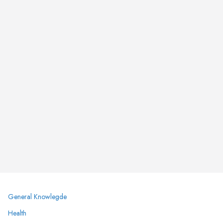
General Knowlegde
Health