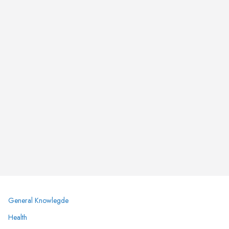
General Knowlegde
Health