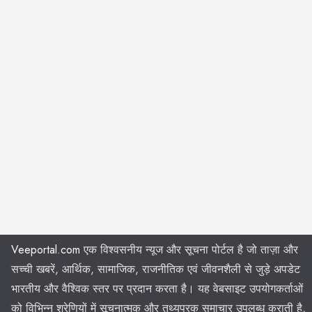
Veeportal.com
एक विश्वसनीय न्यूज और सूचना पोर्टल है जो ताज़ा और
सच्ची खबरें, आर्थिक, सामाजिक, राजनीतिक एवं जीवनशैली से जुड़े अपडेट
भारतीय और वैश्विक स्तर पर प्रदान करता है। यह वेबसाइट उपयोगकर्ताओं
को विभिन्न श्रेणियों में सूचनात्मक और तथ्यपरक समाचार उपलब्ध कराती है,