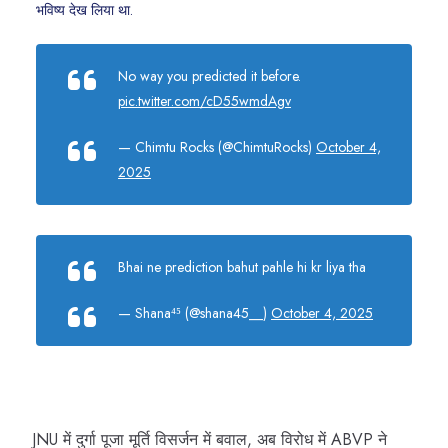
भविष्य देख लिया था.
No way you predicted it before.
pic.twitter.com/cD55wmdAgv
— Chimtu Rocks (@ChimtuRocks)
October 4,
2025
Bhai ne prediction bahut pahle hi kr liya tha
— Shana⁴⁵ (@shana45__)
October 4, 2025
JNU में दुर्गा पूजा मूर्ति विसर्जन में बवाल, अब विरोध में ABVP ने