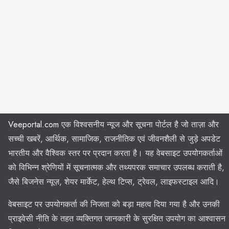
Veeportal.com
एक विश्वसनीय न्यूज और सूचना पोर्टल है जो ताज़ा और
सच्ची खबरें, आर्थिक, सामाजिक, राजनीतिक एवं जीवनशैली से जुड़े अपडेट
भारतीय और वैश्विक स्तर पर प्रदान करता है। यह वेबसाइट उपयोगकर्ताओं
को विभिन्न श्रेणियों में सूचनात्मक और तथ्यपरक समाचार उपलब्ध कराती है,
जैसे बिजनेस न्यूज़, शेयर मार्केट, हेल्थ टिप्स, ट्रेवल, लाइफस्टाइल आदि।
वेबसाइट पर उपयोगकर्ता की निजता को बड़ा महत्व दिया गया है और उनकी
प्राइवेसी नीति के तहत व्यक्तिगत जानकारी के सुरक्षित उपयोग का आश्वासन