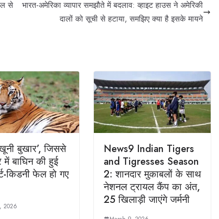
ोल से
भारत-अमेरिका व्यापार समझौते में बदलाव: व्हाइट हाउस ने अमेरिकी
दालों को सूची से हटाया, समझिए क्या है इसके मायने
‘खूनी बुखार’, जिससे
News9 Indian Tigers
 में बाघिन की हुई
and Tigresses Season
र्ट-किडनी फेल हो गए
2: शानदार मुकाबलों के साथ
नेशनल ट्रायल कैंप का अंत,
25 खिलाड़ी जाएंगे जर्मनी
, 2026
March 9, 2026