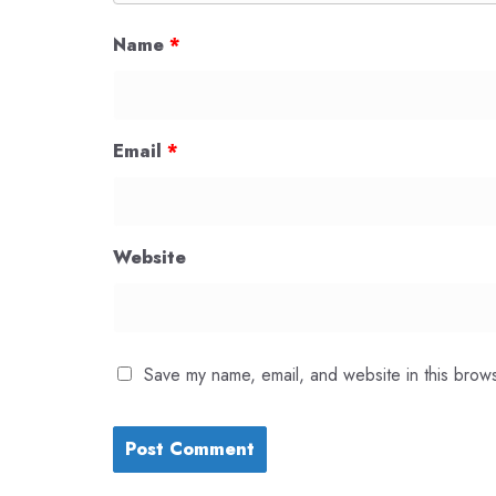
Name
*
Email
*
Website
Save my name, email, and website in this brows