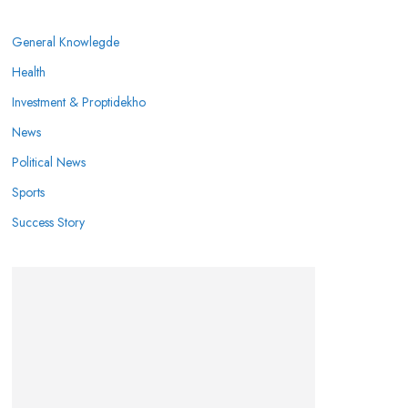
General Knowlegde
Health
Investment & Proptidekho
News
Political News
Sports
Success Story