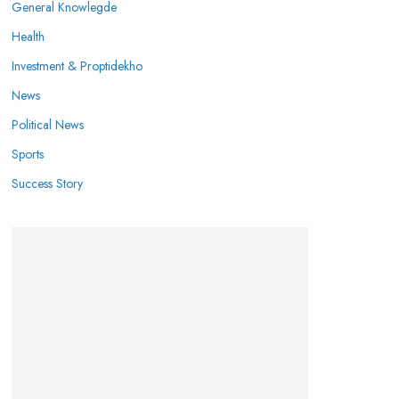
General Knowlegde
Health
Investment & Proptidekho
News
Political News
Sports
Success Story