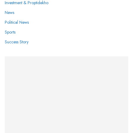
Investment & Proptidekho
News
Political News
Sports
Success Story