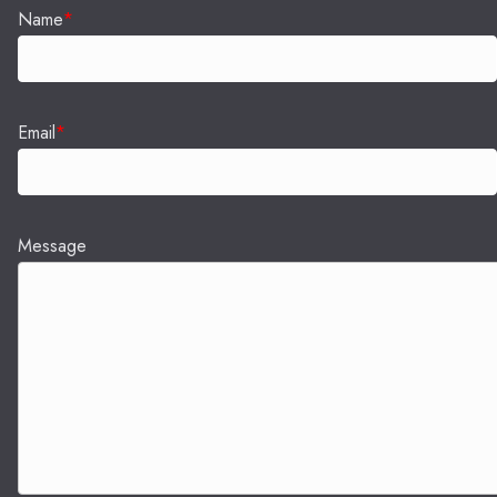
Name
*
Email
*
Message