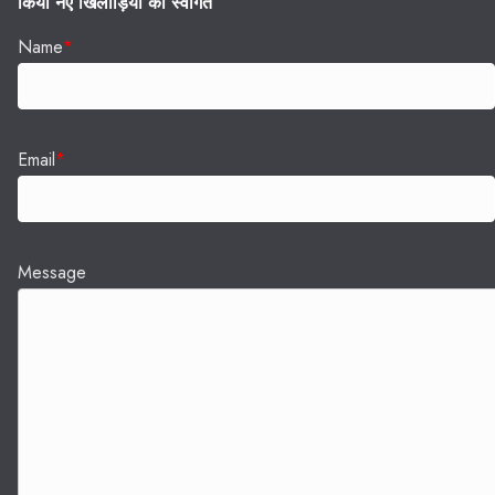
किया नए खिलाड़ियों का स्वागत
Name
*
Email
*
Message