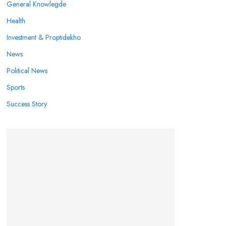
General Knowlegde
Health
Investment & Proptidekho
News
Political News
Sports
Success Story