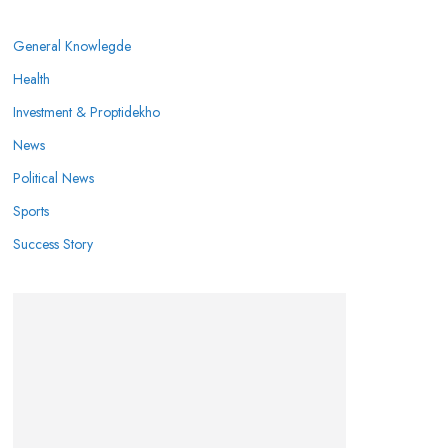
General Knowlegde
Health
Investment & Proptidekho
News
Political News
Sports
Success Story