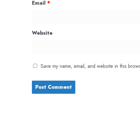
Email
*
Website
Save my name, email, and website in this brows