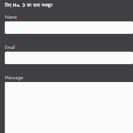
लिए No. 3 का दावा मजबूत
Name
*
Email
*
Message