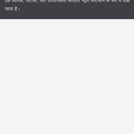
एक व्यापक, सटीक, और उपयोगकर्ता केंद्रित न्यूज प्लेटफॉर्म के रूप में देखा
जाता है।