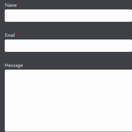
Name
*
Email
*
Message