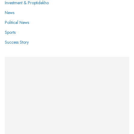
Investment & Proptidekho
News
Political News
Sports
Success Story