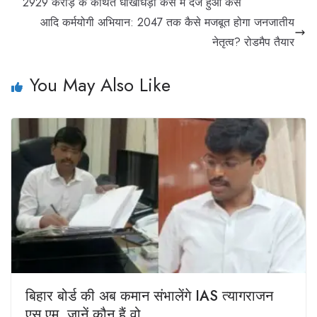
2929 करोड़ के कथित धोखाधड़ी केस में दर्ज हुआ केस
आदि कर्मयोगी अभियान: 2047 तक कैसे मजबूत होगा जनजातीय
नेतृत्व? रोडमैप तैयार
You May Also Like
बिहार बोर्ड की अब कमान संभालेंगे IAS त्यागराजन
एस एम, जानें कौन हैं वो