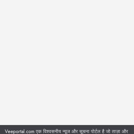
Veeportal.com
एक विश्वसनीय न्यूज और सूचना पोर्टल है जो ताज़ा और