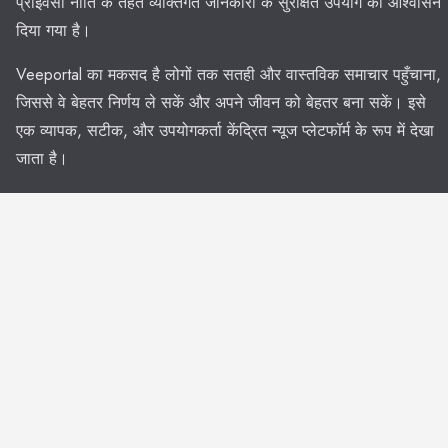
प्राइवेसी नीति के तहत व्यक्तिगत जानकारी के सुरक्षित उपयोग का आश्वासन
दिया गया है।
Veeportal का मकसद है लोगों तक सतही और वास्तविक समाचार पहुँचाना,
जिससे वे बेहतर निर्णय ले सकें और अपने जीवन को बेहतर बना सकें। इसे
एक व्यापक, सटीक, और उपयोगकर्ता केंद्रित न्यूज प्लेटफॉर्म के रूप में देखा
जाता है।