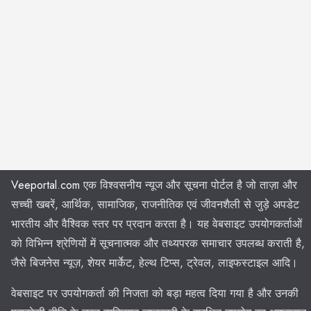
Veeportal.com
एक विश्वसनीय न्यूज और सूचना पोर्टल है जो ताज़ा और
सच्ची खबरें, आर्थिक, सामाजिक, राजनीतिक एवं जीवनशैली से जुड़े अपडेट
भारतीय और वैश्विक स्तर पर प्रदान करता है। यह वेबसाइट उपयोगकर्ताओं
को विभिन्न श्रेणियों में सूचनात्मक और तथ्यपरक समाचार उपलब्ध कराती है,
जैसे बिजनेस न्यूज़, शेयर मार्केट, हेल्थ टिप्स, ट्रेवल, लाइफस्टाइल आदि।
वेबसाइट पर उपयोगकर्ता की निजता को बड़ा महत्व दिया गया है और उनकी