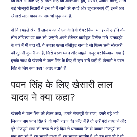
का दिल भी जीत रहे हैं. पवन सिंह को आम्रपाली दुबे, अरविंद अकेला कल्लू समेत
कई भोजपुरी सितारों ने इस शो में जाने की बधाई और शुभकामनाएं दीं, इनमें अब
खेसारी लाल यादव का नाम भी जुड़ गया है.
दो दिन पहले खेसारी लाल यादव ने एक वीडियो शेयर किया था. इसमें उन्होंने दो-
तीन टॉपिक्स पर बात की. उन्होंने अपने लेटेस्ट बॉलीवुड रिलीज गाने ‘पनवाड़ी’
के बारे में भी बात की. ये उनका पहला बॉलीवुड गाना है जो फिल्म सनी संस्कारी
की तुलसी कुमारी का है, जिसे वरुण धवन और जाह्नवी कपूर पर फिल्माया गया है.
इसके साथ ही खेसारी ने पवन सिंह के लिए भी कुछ बातें कही हैं. खेसारी ने पवन
सिंह के लिए क्या कहा? आइए बताते हैं.
पवन सिंह के लिए खेसारी लाल
यादव ने क्या कहा?
खेसारी ने पवन सिंह को लेकर कहा, ‘हमारे भोजपुरी के राजा, हमारे बड़े भाई
जिनका नाम पवन सिंह है. वो अभी राइज एंड फॉल में हैं तो उन्हें मेरी तरफ से और
पूरे भोजपुरी भाषा की तरफ से तहे दिल से धन्यावाद कि वो जाकर भोजपुरी का
मान बढ़ा रहे हैं. हम सबकी दुआएं हैं, हम सबका सहयोग है. वो एक नया शो है तो