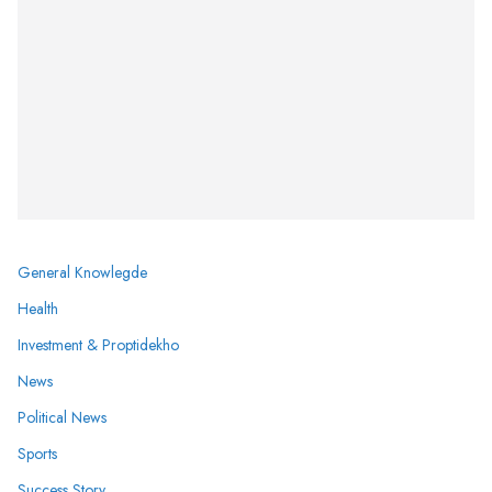
General Knowlegde
Health
Investment & Proptidekho
News
Political News
Sports
Success Story