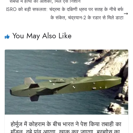
संबंधों में हत्या की आशंका, मिले ऐसे निशान
ISRO को बड़ी सफलता: चंद्रमा के दक्षिणी ध्रुव पर सतह के नीचे बर्फ
के संकेत, चंद्रयान-2 के रडार से मिले डाटा
You May Also Like
होर्मुज में कोहराम के बीच भारत ने पेश किया तबाही का
मॉडल, दबे पांव आएगा, खाक कर जाएगा, ब्रह्मोस का