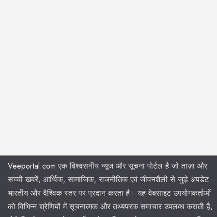
Veeportal.com
एक विश्वसनीय न्यूज और सूचना पोर्टल है जो ताज़ा और
सच्ची खबरें, आर्थिक, सामाजिक, राजनीतिक एवं जीवनशैली से जुड़े अपडेट
भारतीय और वैश्विक स्तर पर प्रदान करता है। यह वेबसाइट उपयोगकर्ताओं
को विभिन्न श्रेणियों में सूचनात्मक और तथ्यपरक समाचार उपलब्ध कराती है,