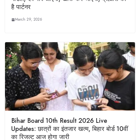
है पार्टनर
March 29, 2026
Bihar Board 10th Result 2026 Live
Updates: छात्रों का इंतजार खत्म, बिहार बोर्ड 10वीं
का रिजल्ट आज होगा जारी