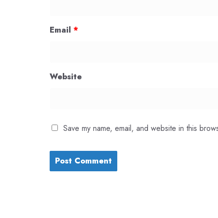
Email
*
Website
Save my name, email, and website in this brows