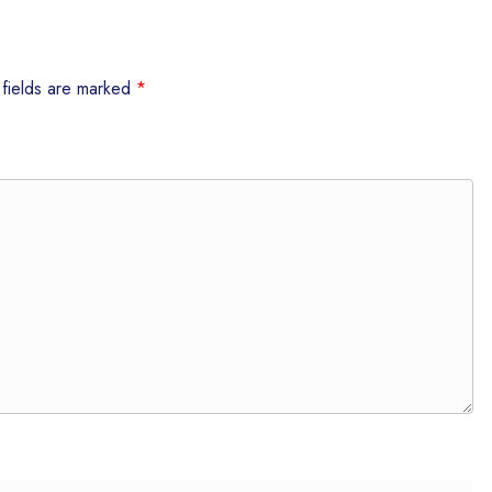
 fields are marked
*