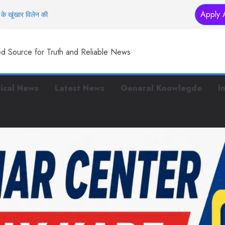
Apply 
के खूंखार विलेन की
तक… इस मंदिर में
ed Source for Truth and Reliable News
स्टरप्लान तैयार
 हैं ये काम
 पुलिस, पर बीच सड़क पर
tical News
Latest News
General Knowlegde
I