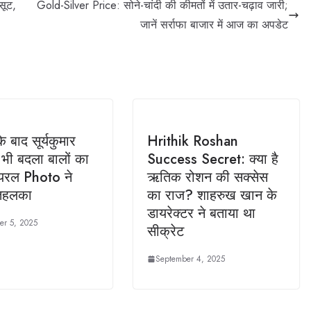
सूट,
Gold-Silver Price: सोने-चांदी की कीमतों में उतार-चढ़ाव जारी;
जानें सर्राफा बाजार में आज का अपडेट
के बाद सूर्यकुमार
Hrithik Roshan
 भी बदला बालों का
Success Secret: क्या है
ायरल Photo ने
ऋतिक रोशन की सक्सेस
तहलका
का राज? शाहरुख खान के
डायरेक्टर ने बताया था
er 5, 2025
सीक्रेट
September 4, 2025