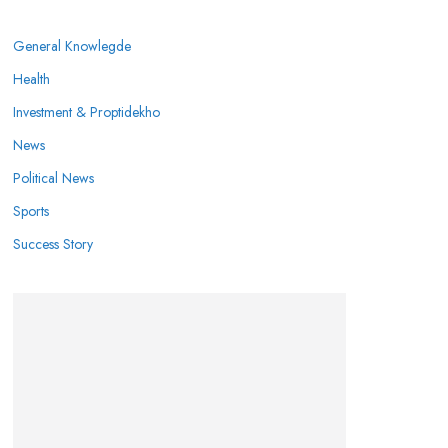
General Knowlegde
Health
Investment & Proptidekho
News
Political News
Sports
Success Story