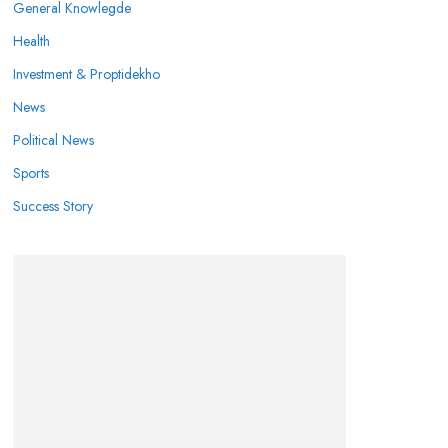
General Knowlegde
Health
Investment & Proptidekho
News
Political News
Sports
Success Story