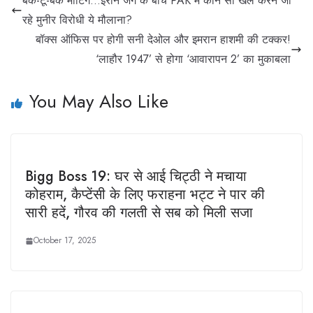
बैक-टू-बैक मीटिंग…ईरान जंग के बीच PAK में कौन सा खेल करने जा
रहे मुनीर विरोधी ये मौलाना?
बॉक्स ऑफिस पर होगी सनी देओल और इमरान हाशमी की टक्कर!
‘लाहौर 1947’ से होगा ‘आवारापन 2’ का मुकाबला
You May Also Like
Bigg Boss 19: घर से आई चिट्ठी ने मचाया
कोहराम, कैप्टेंसी के लिए फराहना भट्ट ने पार की
सारी हदें, गौरव की गलती से सब को मिली सजा
October 17, 2025