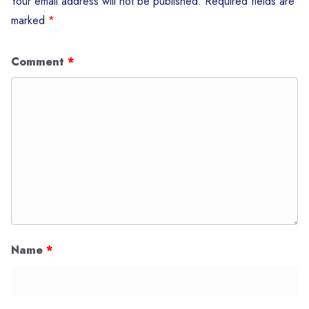
Your email address will not be published.
Required fields are
marked
*
Comment
*
Name
*