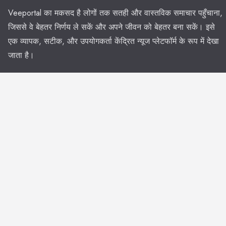
Veeportal का मकसद है लोगों तक सतही और वास्तविक समाचार पहुँचाना,
जिससे वे बेहतर निर्णय ले सकें और अपने जीवन को बेहतर बना सकें। इसे
एक व्यापक, सटीक, और उपयोगकर्ता केंद्रित न्यूज प्लेटफॉर्म के रूप में देखा
जाता है।