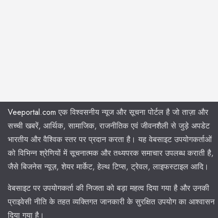
Veeportal.com
एक विश्वसनीय न्यूज और सूचना पोर्टल है जो ताज़ा और
सच्ची खबरें, आर्थिक, सामाजिक, राजनीतिक एवं जीवनशैली से जुड़े अपडेट
भारतीय और वैश्विक स्तर पर प्रदान करता है। यह वेबसाइट उपयोगकर्ताओं
को विभिन्न श्रेणियों में सूचनात्मक और तथ्यपरक समाचार उपलब्ध कराती है,
जैसे बिजनेस न्यूज़, शेयर मार्केट, हेल्थ टिप्स, ट्रेवल, लाइफस्टाइल आदि।
वेबसाइट पर उपयोगकर्ता की निजता को बड़ा महत्व दिया गया है और उनकी
प्राइवेसी नीति के तहत व्यक्तिगत जानकारी के सुरक्षित उपयोग का आश्वासन
दिया गया है।