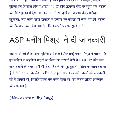
1090 के तहत जानकारी मिलते ही मड़िहान थाना प्रभारी बालमुकुंद मिश्रा
पुलिस बल के साथ और पीआरवी-112 की टीम तत्काल मौके पर पहुंच गए. महिला
को गंभीर हालत में देख आनन-फानन में सामुदायिक स्वास्थ्य केंद्र मड़िहान
पहुंचाया, जहां समय रहते डॉक्टरों ने इलाज कर महिला की जान बच ली. महिला
को डिस्चार्ज कर दिया गया है. महिला अपने घर पर सुरक्षित है.
ASP मनीष मिश्रा ने दी जानकारी
वहीं मामले को लेकर अपर पुलिस अधीक्षक (ऑपरेशन) मनीष मिश्रा ने बताया कि
एक महिला ने जहरीला पदार्थ खा लिया था. उसकी बेटी ने 1090 पर फोन कर
जान बचाने की मदद मांगी थी. बेटी शिवानी के सूझबूझ से महिला की जान बच गई
है. बेटी ने बताया कि मिशन शक्ति के तहत 1090 पर कॉल करने की जानकारी
को मैं जानती थी, जिसके चलते मैंने फोन किया था. यह मिशन शक्ति अभियान
की सफलता है.
(
रिपोर्ट- जय प्रकाश सिंह
/
मिर्जापुर
)