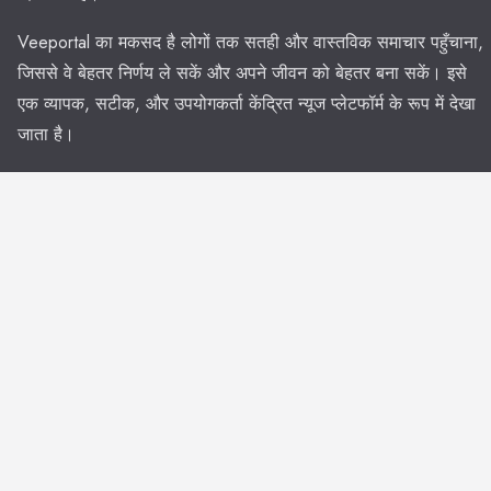
Veeportal का मकसद है लोगों तक सतही और वास्तविक समाचार पहुँचाना,
जिससे वे बेहतर निर्णय ले सकें और अपने जीवन को बेहतर बना सकें। इसे
एक व्यापक, सटीक, और उपयोगकर्ता केंद्रित न्यूज प्लेटफॉर्म के रूप में देखा
जाता है।