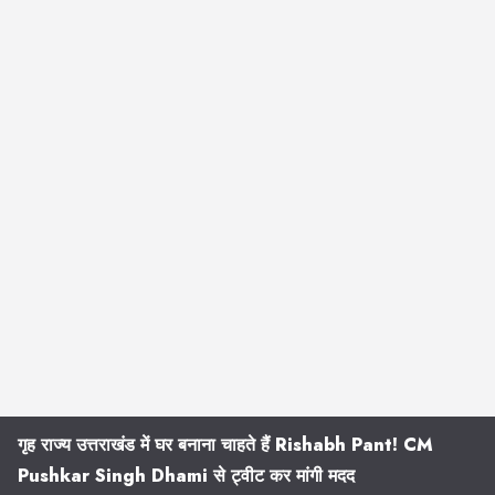
गृह राज्य उत्तराखंड में घर बनाना चाहते हैं Rishabh Pant! CM
Pushkar Singh Dhami से ट्वीट कर मांगी मदद