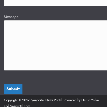
Message
Submit
Copyright © 2026
Veeportal News Portal
. Powered by Harish Yadav
and Veeportal.com.