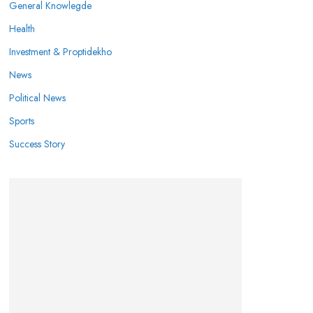
General Knowlegde
Health
Investment & Proptidekho
News
Political News
Sports
Success Story