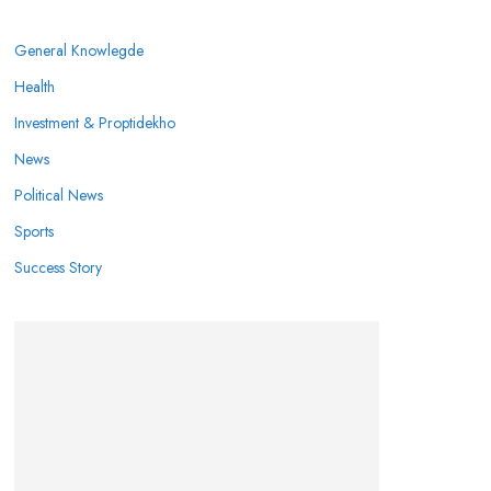
General Knowlegde
Health
Investment & Proptidekho
News
Political News
Sports
Success Story