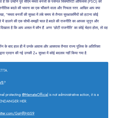
ा है कि उन्होंने पूर्व सीएम ममता बनर्जी के पर्सनल सिक्योरिटी ऑफिसर्स (PSO) को
राजनीतिक बदले की भावना का एक चौंकाने वाला और निचला स्तर. आखिर आप क्या
ा, “ममता बनर्जी की सुरक्षा में लंबे समय से तैनात सुरक्षाकर्मियों को हटाना कोई
े में डालने की एक सोची-समझी चाल है.बदले की राजनीति का आपका जुनून और
फ दिखाता है कि आप असल में कौन हैं. अगर ‘छोटी राजनीति’ का कोई चेहरा होता, तो वह
 परिवर्तन के बाद हाल ही में उनके आवास और आसपास तैनात राज्य पुलिस के अतिरिक्त
द्वारा प्रदान की गई उनकी Z+ सुरक्षा में कोई बदलाव नहीं किया गया है.
ETTA.
WB
?
nel protecting
@MamataOfficial
is not administrative action, it is a
 ENDANGER HER.
witter.com/GpHlfJH6S9