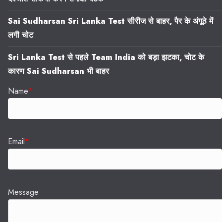
Sai Sudharsan Sri Lanka Test सीरीज से बाहर, पैर के अंगूठे में
लगी चोट
Sri Lanka Test से पहले Team India को बड़ा झटका, चोट के
कारण Sai Sudharsan भी बाहर
Name
*
Email
*
Message