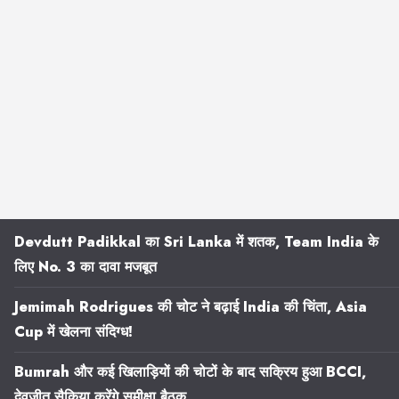
Devdutt Padikkal का Sri Lanka में शतक, Team India के
लिए No. 3 का दावा मजबूत
Jemimah Rodrigues की चोट ने बढ़ाई India की चिंता, Asia
Cup में खेलना संदिग्ध!
Bumrah और कई खिलाड़ियों की चोटों के बाद सक्रिय हुआ BCCI,
देवजीत सैकिया करेंगे समीक्षा बैठक