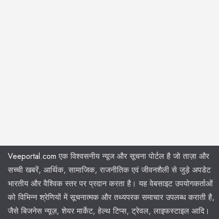
Veeportal.com
एक विश्वसनीय न्यूज और सूचना पोर्टल है जो ताज़ा और
सच्ची खबरें, आर्थिक, सामाजिक, राजनीतिक एवं जीवनशैली से जुड़े अपडेट
भारतीय और वैश्विक स्तर पर प्रदान करता है। यह वेबसाइट उपयोगकर्ताओं
को विभिन्न श्रेणियों में सूचनात्मक और तथ्यपरक समाचार उपलब्ध कराती है,
जैसे बिजनेस न्यूज़, शेयर मार्केट, हेल्थ टिप्स, ट्रेवल, लाइफस्टाइल आदि।