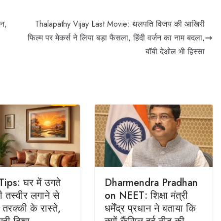
नन,
Thalapathy Vijay Last Movie: थलपति विजय की आखिरी
फिल्म पर मेकर्स ने लिया बड़ा फैसला, हिंदी वर्जन का नाम बदला,
बॉबी देओल भी हिस्सा
ips: घर में उगते
Dharmendra Pradhan
 तस्वीर लगाने से
on NEET: शिक्षा मंत्री
ं तरक्की के रास्ते,
धर्मेंद्र प्रधान ने बताया कि