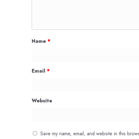
Name
*
Email
*
Website
Save my name, email, and website in this brows