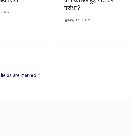
सही दिशा
क्‍यों कैंसिल हुई नीट की
परीक्षा?
 2026
May 15, 2026
 fields are marked
*