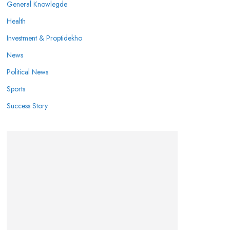
General Knowlegde
Health
Investment & Proptidekho
News
Political News
Sports
Success Story