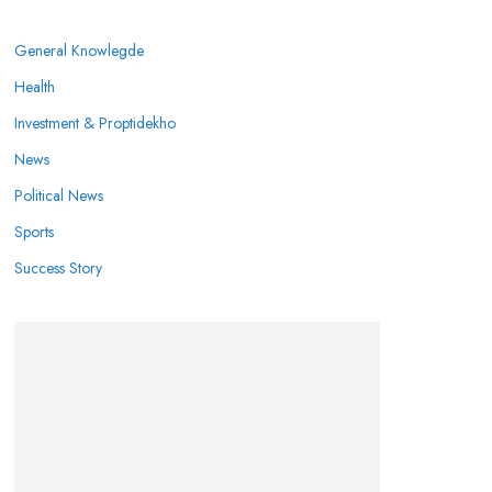
General Knowlegde
Health
Investment & Proptidekho
News
Political News
Sports
Success Story