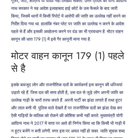
गूजर, जाट, क्षत्रिय या यादव नहीं लिखवा सकता. उत्तर प्रदेश की योगी आदित्य
नाथ सरकार ने यह आदेश इलाहाबाद हाई कोर्ट के उस फैसले के बाद जारी
किया, जिसमें थानों में किसी रिपोर्ट में आरोपी की जाति का उल्लेख नहीं करने का
निर्देश दिया गया था. हालांकि नंबर प्लेट पर जाति का उल्लेख न करने के आदेश
पहले से हैं और इसकी अवहेलना करने पर दंड का भी प्रावधान है. मोटर वाहन
कानून की धारा 179 (1) में इसे गैर कानूनी माना गया है.
मोटर वाहन कानून 179 (1) पहले
से है
इसके बावजूद लोग और राजनीतिक दलों के कार्यकर्त्ता इस कानून की धज्जियां
उड़ाते रहे हैं. जिस दल की सत्ता होती है, उस दल से जुड़े लोग अपनी जाति का
उल्लेख गाड़ी के चारों तरफ करते हैं. अपनी पार्टी का झंडा लगाते हैं तथा हूटर
और लाल बत्ती भी. पुलिस वाले देखते हैं पर राजनीतिक दलों का झंडा देख कर
ऐसी गाड़ियों के मालिक को रोकने की कोशिश कभी नहीं करते. मुख्यमंत्री योगी
आदित्य नाथ ने 2017 में सत्ता पर आते ही निर्णय किया था कि किसी भी गाड़ी में
न हूटर बजेंगे न बत्ती लगेगी. मगर इस पर अमल नहीं हो सका. जाति सूचक शब्द