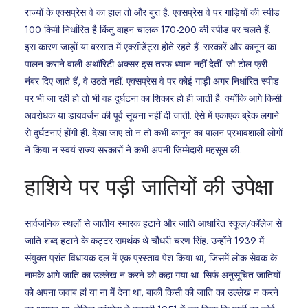
राज्यों के एक्सप्रेस वे का हाल तो और बुरा है. एक्सप्रेस वे पर गाड़ियों की स्पीड
100 किमी निर्धारित है किंतु वाहन चालक 170-200 की स्पीड पर चलते हैं.
इस कारण जाड़ों या बरसात में एक्सीडेंट्स होते रहते हैं. सरकारें और कानून का
पालन कराने वाली अथॉरिटी अक्सर इस तरफ ध्यान नहीं देतीं. जो टोल फ्री
नंबर दिए जाते हैं, वे उठते नहीं. एक्सप्रेस वे पर कोई गाड़ी अगर निर्धारित स्पीड
पर भी जा रही हो तो भी वह दुर्घटना का शिकार हो ही जाती है. क्योंकि आगे किसी
अवरोधक या डायवर्जन की पूर्व सूचना नहीं दी जाती. ऐसे में एकाएक ब्रेक लगाने
से दुर्घटनाएं होंगी ही. देखा जाए तो न तो कभी कानून का पालन प्रभावशाली लोगों
ने किया न स्वयं राज्य सरकारों ने कभी अपनी जिम्मेदारी महसूस की.
हाशिये पर पड़ी जातियों की उपेक्षा
सार्वजनिक स्थलों से जातीय स्मारक हटाने और जाति आधारित स्कूल/कॉलेज से
जाति शब्द हटाने के कट्टर समर्थक थे चौधरी चरण सिंह. उन्होंने 1939 में
संयुक्त प्रांत विधायक दल में एक प्रस्ताव पेश किया था, जिसमें लोक सेवक के
नामके आगे जाति का उल्लेख न करने को कहा गया था. सिर्फ अनुसूचित जातियों
को अपना जवाब हां या ना में देना था, बाकी किसी की जाति का उल्लेख न करने