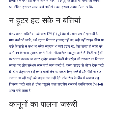
लिखा होने पर गाड़ी का चालान तो धारा 179 (1) के तहत भी किया जा सकता
था. लेकिन इस पर अमल क्यों नहीं हो सका, इसका जवाब मिलना चाहिए.
न हूटर हट सके न बत्तियां
मोटर वाहन अधिनियम की धारा 179 (1) पूरे देश में समान रूप से प्रभावी है.
मगर कभी भी जाति, धर्म सूचक स्टिकर हटवाए नहीं गए. यही नहीं साइड विंडो या
पीछे के सीसे से कभी भी ब्लैक स्क्रीन भी नहीं हटाए गए. ऐसा लगता है जाति को
अभिमान के साथ प्रकट करने में लोग गौरवान्वित महसूस करते हैं. निजी गाड़ियों
पर भारत सरकार या उत्तर प्रदेश अथवा किसी भी प्रदेश की सरकार का स्टिकर
लगवा कर लोग सरेआम लाल बत्ती जम्प करते हैं, गलत साइड से ओवर टेक करते
हैं. टोल रोड्स पर दाईं तरफ वाली लेन पर कब्जा किए रहते हैं और पीछे से तेज
रफ्तार आ रही गाड़ी को साइड तक नहीं देते. टोल रोड के बीच में आवारा पशु
विचरण करते रहते हैं. टोल वसूलने वाला राष्ट्रीय राजमार्ग प्राधिकारण (NHAI)
आंख मींचे रहता है.
कानूनों का पालना जरूरी