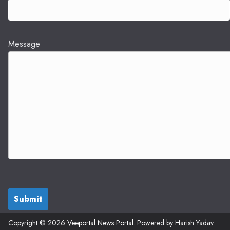
Message
Submit
Copyright © 2026
Veeportal News Portal
. Powered by Harish Yadav