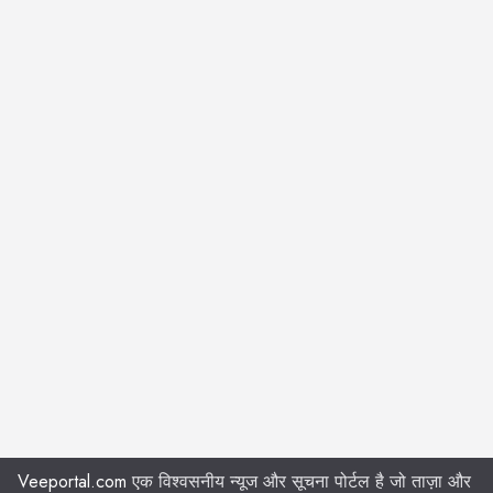
Veeportal.com
एक विश्वसनीय न्यूज और सूचना पोर्टल है जो ताज़ा और