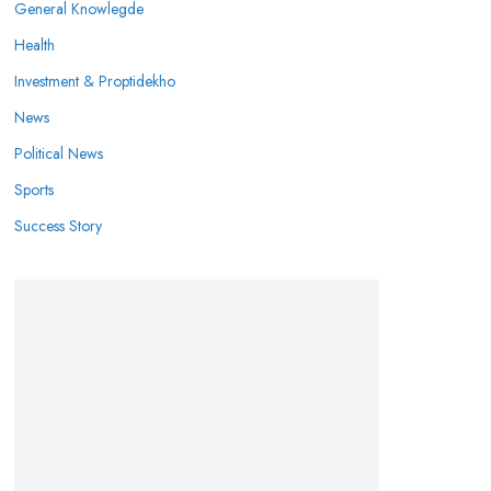
General Knowlegde
Health
Investment & Proptidekho
News
Political News
Sports
Success Story