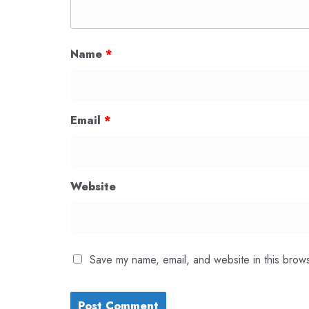
Name
*
Email
*
Website
Save my name, email, and website in this brows