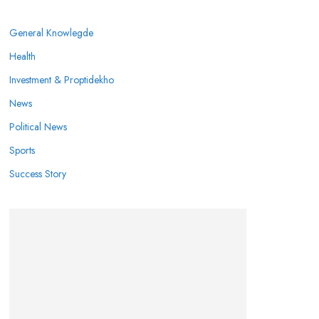
General Knowlegde
Health
Investment & Proptidekho
News
Political News
Sports
Success Story