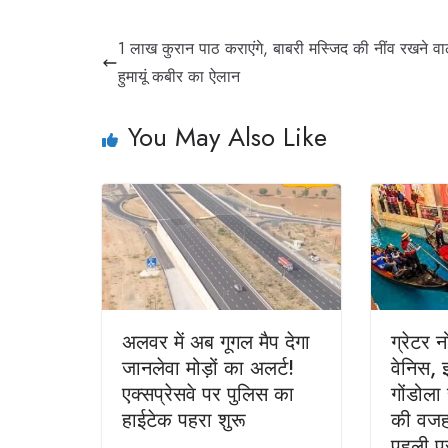
1 लाख कुरान पाठ कराएंगे, बाबरी मस्‍जि‍द की नींव रखने वा
हुमायूं कबीर का ऐलान
You May Also Like
अलवर में अब गूगल मैप देगा
ग्रेटर 
जानलेवा मोड़ों का अलर्ट!
वेनिस,
एक्सप्रेसवे पर पुलिस का
गोंडोला
हाईटेक पहरा शुरू
की वजह 
पहली प