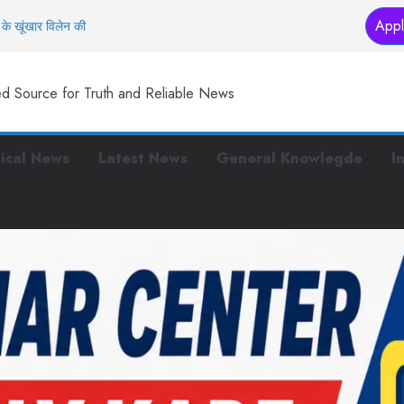
Appl
के खूंखार विलेन की
तक… इस मंदिर में
ed Source for Truth and Reliable News
स्टरप्लान तैयार
 हैं ये काम
 पुलिस, पर बीच सड़क पर
tical News
Latest News
General Knowlegde
I