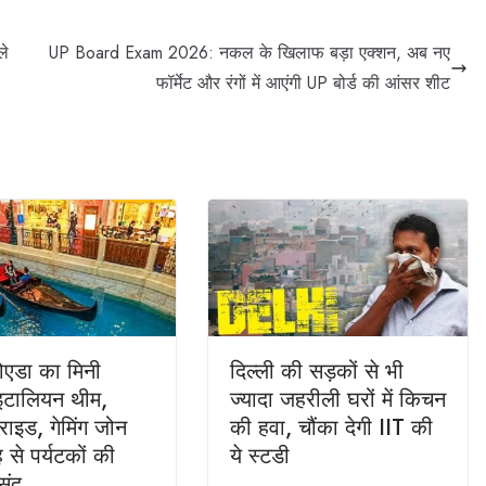
ले
UP Board Exam 2026: नकल के खिलाफ बड़ा एक्शन, अब नए
फॉर्मेट और रंगों में आएंगी UP बोर्ड की आंसर शीट
नोएडा का मिनी
दिल्ली की सड़कों से भी
 इटालियन थीम,
ज्यादा जहरीली घरों में किचन
 राइड, गेमिंग जोन
की हवा, चौंका देगी IIT की
से पर्यटकों की
ये स्टडी
संद