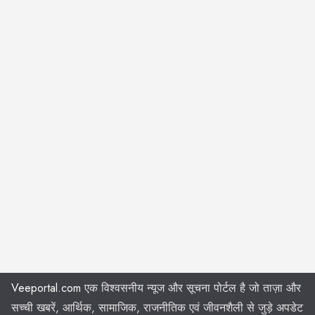
Veeportal.com
एक विश्वसनीय न्यूज और सूचना पोर्टल है जो ताज़ा और
सच्ची खबरें, आर्थिक, सामाजिक, राजनीतिक एवं जीवनशैली से जुड़े अपडेट