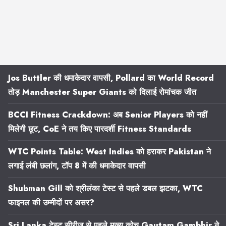
Jos Buttler की धमाकेदार वापसी, Pollard का World Record
तोड़ Manchester Super Giants को दिलाई रोमांचक जीत
BCCI Fitness Crackdown: अब Senior Players को नहीं
मिलेगी छूट, CoE ने तय किए पारदर्शी Fitness Standards
WTC Points Table: West Indies को हराकर Pakistan ने
लगाई लंबी छलांग, टॉप 8 में की धमाकेदार वापसी
Shubman Gill को श्रीलंका टेस्ट से पहले डबल झटका, WTC
फाइनल की उम्मीदों पर असर?
Sri Lanka टेस्ट सीरीज से पहले मुख्य कोच Gautam Gambhir ने