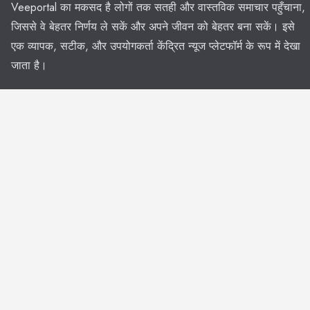
Veeportal का मकसद है लोगों तक सतही और वास्तविक समाचार पहुँचाना,
जिससे वे बेहतर निर्णय ले सकें और अपने जीवन को बेहतर बना सकें। इसे
एक व्यापक, सटीक, और उपयोगकर्ता केंद्रित न्यूज प्लेटफॉर्म के रूप में देखा
जाता है।