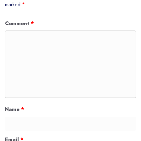
marked
*
Comment
*
Name
*
Email
*