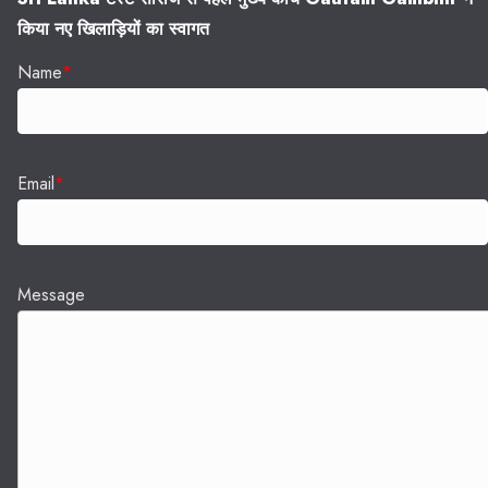
किया नए खिलाड़ियों का स्वागत
Name
*
Email
*
Message