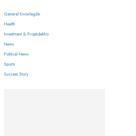
General Knowlegde
Health
Investment & Proptidekho
News
Political News
Sports
Success Story