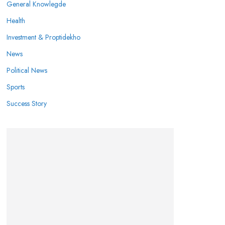
General Knowlegde
Health
Investment & Proptidekho
News
Political News
Sports
Success Story