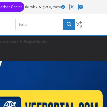
Aadhar Canter
Thursday, August 6, 2026
nvestment & Proptidekho