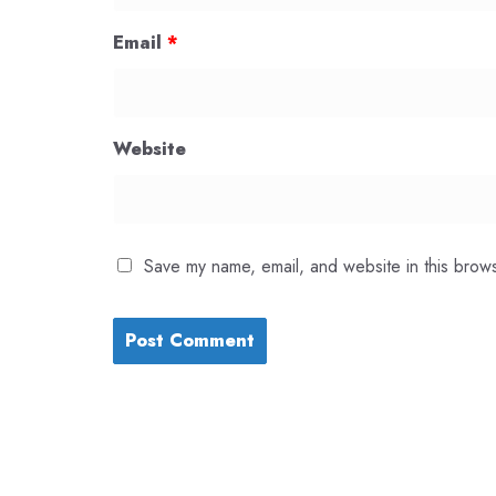
Email
*
Website
Save my name, email, and website in this brows