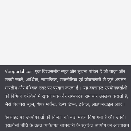
Veeportal.com
एक विश्वसनीय न्यूज और सूचना पोर्टल है जो ताज़ा और
सच्ची खबरें, आर्थिक, सामाजिक, राजनीतिक एवं जीवनशैली से जुड़े अपडेट
भारतीय और वैश्विक स्तर पर प्रदान करता है। यह वेबसाइट उपयोगकर्ताओं
को विभिन्न श्रेणियों में सूचनात्मक और तथ्यपरक समाचार उपलब्ध कराती है,
जैसे बिजनेस न्यूज़, शेयर मार्केट, हेल्थ टिप्स, ट्रेवल, लाइफस्टाइल आदि।
वेबसाइट पर उपयोगकर्ता की निजता को बड़ा महत्व दिया गया है और उनकी
प्राइवेसी नीति के तहत व्यक्तिगत जानकारी के सुरक्षित उपयोग का आश्वासन