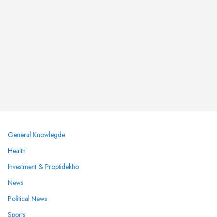
General Knowlegde
Health
Investment & Proptidekho
News
Political News
Sports