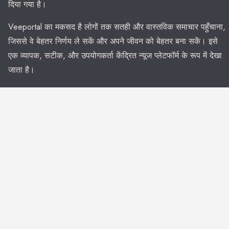
दिया गया है।
Veeportal का मकसद है लोगों तक सतही और वास्तविक समाचार पहुँचाना,
जिससे वे बेहतर निर्णय ले सकें और अपने जीवन को बेहतर बना सकें। इसे
एक व्यापक, सटीक, और उपयोगकर्ता केंद्रित न्यूज प्लेटफॉर्म के रूप में देखा
जाता है।