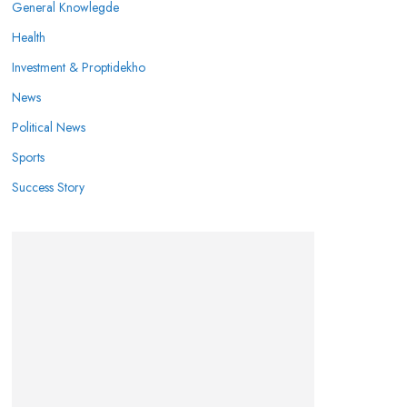
General Knowlegde
Health
Investment & Proptidekho
News
Political News
Sports
Success Story