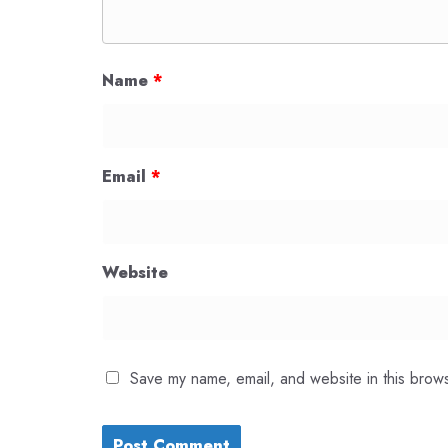
Name
*
Email
*
Website
Save my name, email, and website in this brows