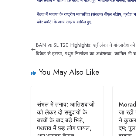
जायसवाल ने बताया कि बैठक में महत्वपूर्ण संगठनात्मक मामलों, आगामी 
बैठक में भाजपा के राष्ट्रीय महासचिव (संगठन) बीएल संतोष, प्रदेश
कोर कमेटी के अन्य सदस्य शामिल हुए.
BAN vs SL T20 Highlights: श्रीलंका ने बांग्लादेश क
विकेट से हराया, पथुम निसांका का अर्धशतक; कामिल भी 
You May Also Like
संभल में तनाव: आतिशबाजी
Morada
को लेकर दो समुदायों के
जा रही 
बच्चों के बाद बड़े भिड़े,
ने कुचल
पथराव में छह लोग घायल,
दम; पुल