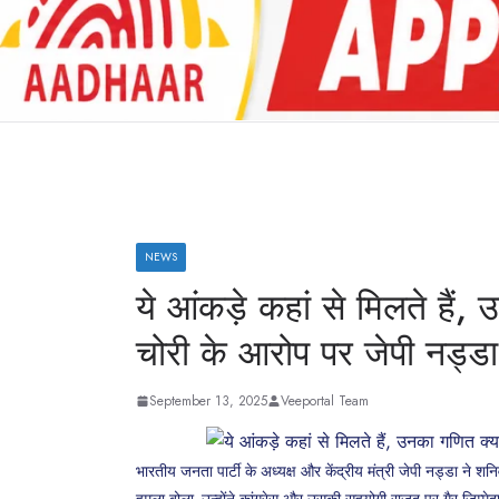
NEWS
ये आंकड़े कहां से मिलते हैं,
चोरी के आरोप पर जेपी नड्ड
September 13, 2025
Veeportal Team
भारतीय जनता पार्टी के अध्यक्ष और केंद्रीय मंत्री जेपी नड्डा ने श
हमला बोला. उन्होंने कांग्रेस और उसकी सहयोगी राजद पर गैर-जिम्मेदा