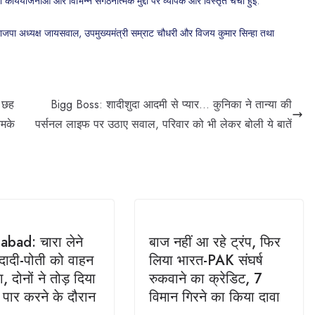
कार्ययोजनाओं और विभिन्न संगठनात्मक मुद्दों पर व्यापक और विस्तृत चर्चा हुई.
 भाजपा अध्यक्ष जायसवाल, उपमुख्यमंत्री सम्राट चौधरी और विजय कुमार सिन्हा तथा
ो छह
Bigg Boss: शादीशुदा आदमी से प्यार… कुनिका ने तान्या की
चमके
पर्सनल लाइफ पर उठाए सवाल, परिवार को भी लेकर बोली ये बातें
bad: चारा लेने
बाज नहीं आ रहे ट्रंप, फिर
दादी-पोती को वाहन
लिया भारत-PAK संघर्ष
ा, दोनों ने तोड़ दिया
रुकवाने का क्रेडिट, 7
 पार करने के दौरान
विमान गिरने का किया दावा