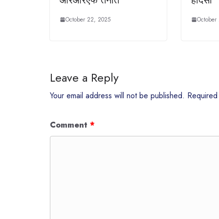
आरआरएफ तैनात
हादसा
October 22, 2025
October
Leave a Reply
Your email address will not be published.
Required
Comment
*