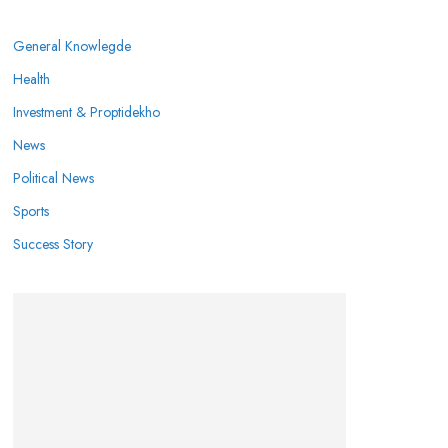
General Knowlegde
Health
Investment & Proptidekho
News
Political News
Sports
Success Story