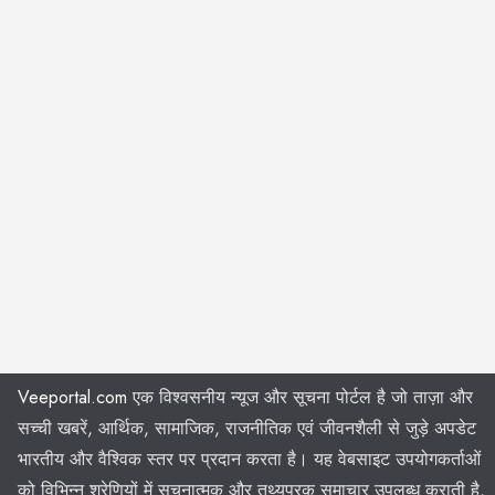
Veeportal.com
एक विश्वसनीय न्यूज और सूचना पोर्टल है जो ताज़ा और
सच्ची खबरें, आर्थिक, सामाजिक, राजनीतिक एवं जीवनशैली से जुड़े अपडेट
भारतीय और वैश्विक स्तर पर प्रदान करता है। यह वेबसाइट उपयोगकर्ताओं
को विभिन्न श्रेणियों में सूचनात्मक और तथ्यपरक समाचार उपलब्ध कराती है,