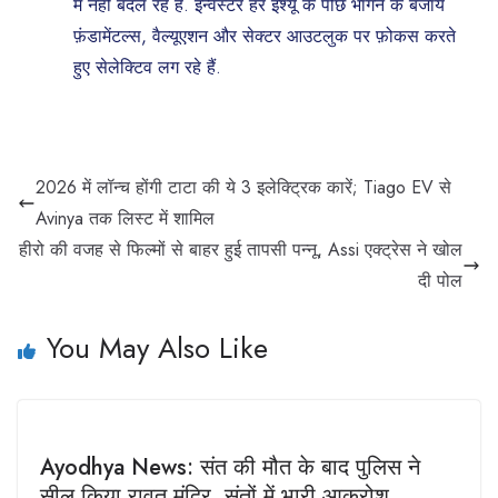
में नहीं बदल रहे हैं. इन्वेस्टर हर इश्यू के पीछे भागने के बजाय
फ़ंडामेंटल्स, वैल्यूएशन और सेक्टर आउटलुक पर फ़ोकस करते
हुए सेलेक्टिव लग रहे हैं.
2026 में लॉन्च होंगी टाटा की ये 3 इलेक्ट्रिक कारें; Tiago EV से
Avinya तक लिस्ट में शामिल
हीरो की वजह से फिल्मों से बाहर हुई तापसी पन्नू, Assi एक्ट्रेस ने खोल
दी पोल
You May Also Like
Ayodhya News: संत की मौत के बाद पुलिस ने
सील किया रावत मंदिर, संतों में भारी आक्रोश