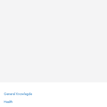
General Knowlegde
Health