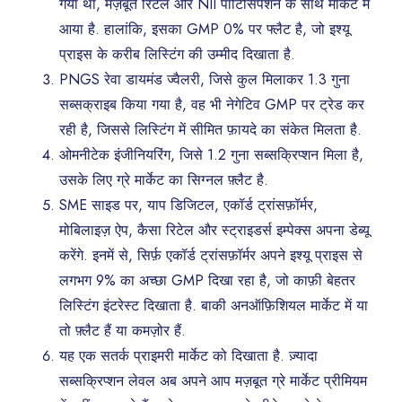
गया था, मज़बूत रिटेल और NII पार्टिसिपेशन के साथ मार्केट में
आया है. हालांकि, इसका GMP 0% पर फ्लैट है, जो इश्यू
प्राइस के करीब लिस्टिंग की उम्मीद दिखाता है.
PNGS रेवा डायमंड ज्वैलरी, जिसे कुल मिलाकर 1.3 गुना
सब्सक्राइब किया गया है, वह भी नेगेटिव GMP पर ट्रेड कर
रही है, जिससे लिस्टिंग में सीमित फ़ायदे का संकेत मिलता है.
ओमनीटेक इंजीनियरिंग, जिसे 1.2 गुना सब्सक्रिप्शन मिला है,
उसके लिए ग्रे मार्केट का सिग्नल फ़्लैट है.
SME साइड पर, याप डिजिटल, एकॉर्ड ट्रांसफ़ॉर्मर,
मोबिलाइज़ ऐप, कैसा रिटेल और स्ट्राइडर्स इम्पेक्स अपना डेब्यू
करेंगे. इनमें से, सिर्फ़ एकॉर्ड ट्रांसफ़ॉर्मर अपने इश्यू प्राइस से
लगभग 9% का अच्छा GMP दिखा रहा है, जो काफ़ी बेहतर
लिस्टिंग इंटरेस्ट दिखाता है. बाकी अनऑफ़िशियल मार्केट में या
तो फ़्लैट हैं या कमज़ोर हैं.
यह एक सतर्क प्राइमरी मार्केट को दिखाता है. ज़्यादा
सब्सक्रिप्शन लेवल अब अपने आप मज़बूत ग्रे मार्केट प्रीमियम