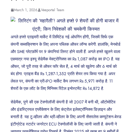
March 1, 2026
Veeportal Team
अगले हफ्ते प्राइमरी मार्केट में लिमिटेड नई ओपनिंग होंगी, जिसमें सिर्फ एक
कंपनी सब्सक्रिप्शन के लिए अपना पब्लिक ऑफर लॉन्च करेगी. हालांकि, मेनबोर्ड
और SME प्लेटफ़ॉर्म पर 9 कंपनियां लिस्ट होने वाली हैं. अगले हफ्ते खुलने वाला
एकमात्र नया इश्यू सेडेमैक मेक्ट्रोनिक्स का Rs 1,087 करोड़ का IPO है. यह
ऑफर, जो पूरी तरह से ऑफर फॉर सेल है, 4 मार्च को खुलेगा और 6 मार्च को
बंद होगा. प्राइस बैंड Rs 1,287-1,352 प्रति शेयर तय किया गया है. अपर
लेवल पर, कंपनी का प्री-IPO मार्केट कैप लगभग Rs 5,971 करोड़ है. 11
शेयरों के एक लॉट के लिए मिनिमम रिटेल इन्वेस्टमेंट Rs 14,872 है.
सेडेमैक, पुणे की एक टेक्नोलॉजी कंपनी है जो 2007 में बनी थी, ऑटोमोटिव
और इंडस्ट्रियल एप्लीकेशन के लिए कंट्रोल इलेक्ट्रॉनिक्स डिज़ाइन और
बनाती है. यह टू-व्हीलर और थ्री-व्हीलर के लिए अपनी सेंसरलेस कम्यूटेशन-बेस्ड
इंटीग्रेटेड स्टार्टर जनरेटर ECU टेक्नोलॉजी के लिए जानी जाती है. कंपनी ने
लगातार फाइनेंशियल ग्रोथ दिखाई है, दिसंबर 2025 को खत्म हुए 9 महीनों में