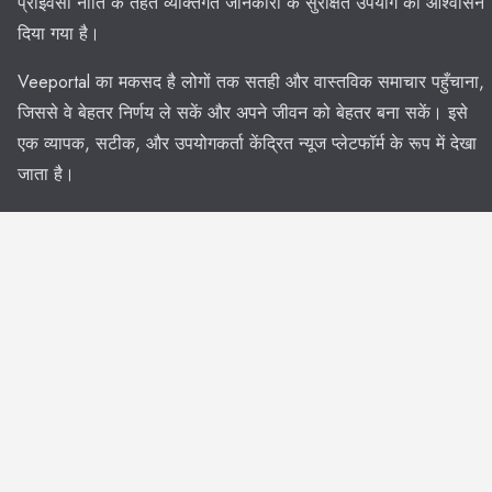
प्राइवेसी नीति के तहत व्यक्तिगत जानकारी के सुरक्षित उपयोग का आश्वासन
दिया गया है।
Veeportal का मकसद है लोगों तक सतही और वास्तविक समाचार पहुँचाना,
जिससे वे बेहतर निर्णय ले सकें और अपने जीवन को बेहतर बना सकें। इसे
एक व्यापक, सटीक, और उपयोगकर्ता केंद्रित न्यूज प्लेटफॉर्म के रूप में देखा
जाता है।