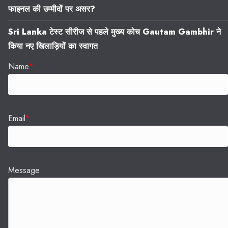
फाइनल की उम्मीदों पर असर?
Sri Lanka टेस्ट सीरीज से पहले मुख्य कोच Gautam Gambhir ने
किया नए खिलाड़ियों का स्वागत
Name
*
Email
*
Message