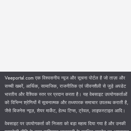
Veeportal.com
एक विश्वसनीय न्यूज और सूचना पोर्टल है जो ताज़ा और
सच्ची खबरें, आर्थिक, सामाजिक, राजनीतिक एवं जीवनशैली से जुड़े अपडेट
भारतीय और वैश्विक स्तर पर प्रदान करता है। यह वेबसाइट उपयोगकर्ताओं
को विभिन्न श्रेणियों में सूचनात्मक और तथ्यपरक समाचार उपलब्ध कराती है,
जैसे बिजनेस न्यूज़, शेयर मार्केट, हेल्थ टिप्स, ट्रेवल, लाइफस्टाइल आदि।
वेबसाइट पर उपयोगकर्ता की निजता को बड़ा महत्व दिया गया है और उनकी