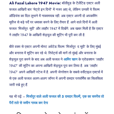
Ali Fazal Lahore 1947 Movie:
बॉलीवुड के टैलेंटिड एक्टर अली
फजल आखिरी बार ‘मेट्रो इन दिनों’ में नजर आए थे, लेकिन उनकी ये फिल्म
ऑडियंस का दिल लुभाने में नाकामयाब रही. अब एक्टर अपनी दो अपकमिंग
मूवीज से बड़े पर्दे पर धमाका करने के लिए तैयार हैं. आने वाले दिनों में अली
फजल ‘मिर्जापुर: मूवी’ और लाहौर 1947 में दिखेंगे. अब खबर मिली है कि एक्टर
ने लाहौर 1947 के आखिरी शेड्यूल की शूटिंग भी पूरी कर ली है.
बीते वक्त से एक्टर अपनी मोस्ट अवेटेड फिल्म ‘मिर्जापुर: द मूवी’ के लिए मुंबई
और बनारस में शूटिंग कर रहे थे. रिपोर्ट्स की मानें तो मुंबई और बनारस के
शेड्यूल पूरा करने के बाद अब अली फजल ने
आमिर खान
के प्रोडक्शन ‘लाहौर
1947’ की शूटिंग का अपना आखिरी शेड्यूल पूरा कर लिया है. अब ‘लाहौर
1947’ अपने आखिरी स्टेज में है. अपनी जेनरेशन के सबसे वर्सेटाइल एक्टर्स में
से एक अली फजल अलग-अलग जॉनर में अपनी दमदार परफॉर्मेंस का सिलसिला
जारी रखे हुए हैं.
यह भी पढ़ें –
मिर्जापुर वाले अली फजल की 5 दमदार फिल्में, एक का सस्पेंस तो
पैरों तले से जमीन गायब कर देगा