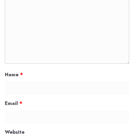
Name
*
Email
*
Website