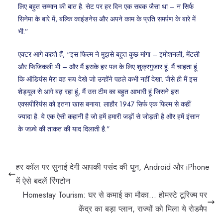
लिए बहुत सम्मान की बात है. सेट पर हर दिन एक सबक जैसा था – न सिर्फ
सिनेमा के बारे में, बल्कि काइंडनेस और अपने काम के प्रति समर्पण के बारे में
भी.”
एक्टर आगे कहते हैं, “इस फिल्म ने मुझसे बहुत कुछ मांगा – इमोशनली, मेंटली
और फिजिकली भी – और मैं इसके हर पल के लिए शुक्रगुजार हूं. मैं चाहता हूं
कि ऑडियंस मेरा वह रूप देखे जो उन्होंने पहले कभी नहीं देखा. जैसे ही मैं इस
शेड्यूल से आगे बढ़ रहा हूं, मैं उस टीम का बहुत आभारी हूं जिसने इस
एक्सपीरियंस को इतना खास बनाया. लाहौर 1947 सिर्फ एक फिल्म से कहीं
ज्यादा है. ये एक ऐसी कहानी है जो हमें हमारी जड़ों से जोड़ती है और हमें इंसान
के जज़्बे की ताकत की याद दिलाती है.”
हर कॉल पर सुनाई देगी आपकी पसंद की धुन, Android और iPhone
में ऐसे बदलें रिंगटोन
Homestay Tourism: घर से कमाई का मौका… होमस्टे टूरिज्म पर
केंद्र का बड़ा प्लान, राज्यों को मिला ये रोडमैप