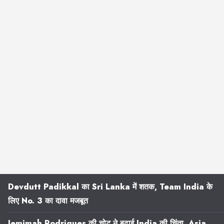
Devdutt Padikkal का Sri Lanka में शतक, Team India के
लिए No. 3 का दावा मजबूत
Jemimah Rodrigues की चोट ने बढ़ाई India की चिंता, Asia