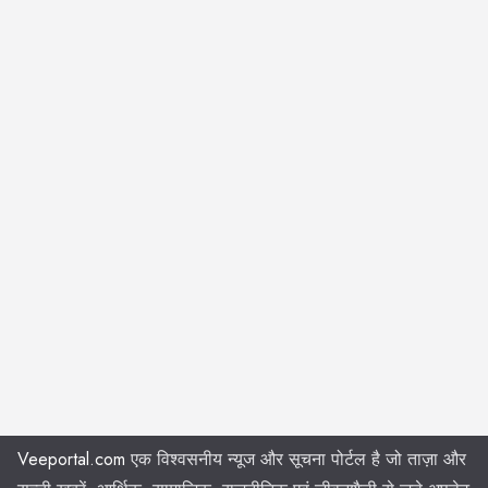
Veeportal.com
एक विश्वसनीय न्यूज और सूचना पोर्टल है जो ताज़ा और