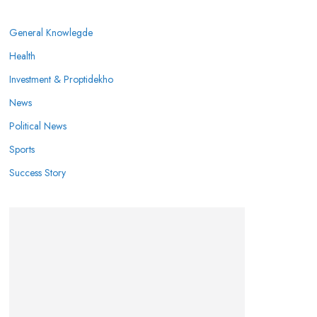
General Knowlegde
Health
Investment & Proptidekho
News
Political News
Sports
Success Story