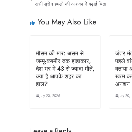
रूसी ड्रोन हमलों की आशंका ने बढ़ाई चिंता
You May Also Like
मौसम की मार: असम से
जंतर मंत
जम्मू-कश्मीर तक हाहाकार,
पहले वा
देश भर में 43 से ज्यादा मौतें,
बताया आ
क्या है आपके शहर का
खत्म कर
हाल?
अनशन
July 20, 2026
July 20,
Leave a Reply