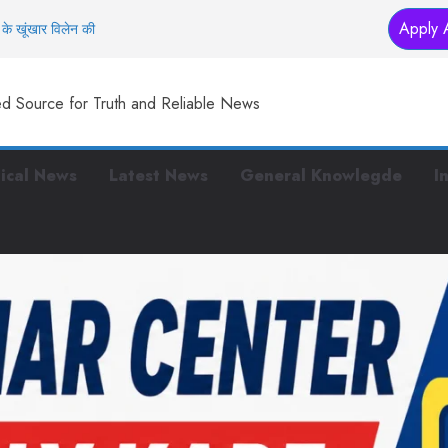
Apply 
के खूंखार विलेन की
तक… इस मंदिर में
ed Source for Truth and Reliable News
स्टरप्लान तैयार
 हैं ये काम
 पुलिस, पर बीच सड़क पर
tical News
Latest News
General Knowlegde
I