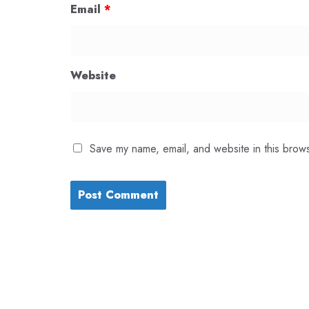
Email
*
Website
Save my name, email, and website in this brows