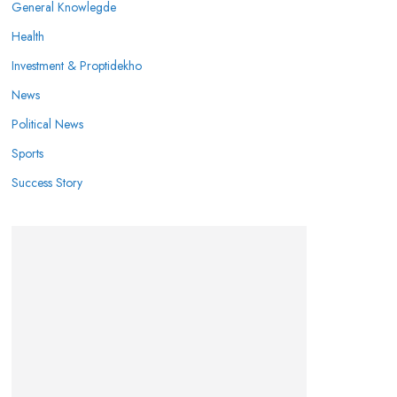
General Knowlegde
Health
Investment & Proptidekho
News
Political News
Sports
Success Story