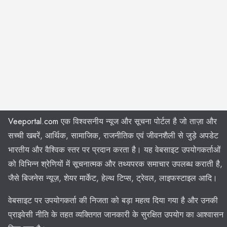
Veeportal.com
एक विश्वसनीय न्यूज और सूचना पोर्टल है जो ताज़ा और
सच्ची खबरें, आर्थिक, सामाजिक, राजनीतिक एवं जीवनशैली से जुड़े अपडेट
भारतीय और वैश्विक स्तर पर प्रदान करता है। यह वेबसाइट उपयोगकर्ताओं
को विभिन्न श्रेणियों में सूचनात्मक और तथ्यपरक समाचार उपलब्ध कराती है,
जैसे बिजनेस न्यूज़, शेयर मार्केट, हेल्थ टिप्स, ट्रेवल, लाइफस्टाइल आदि।
वेबसाइट पर उपयोगकर्ता की निजता को बड़ा महत्व दिया गया है और उनकी
प्राइवेसी नीति के तहत व्यक्तिगत जानकारी के सुरक्षित उपयोग का आश्वासन