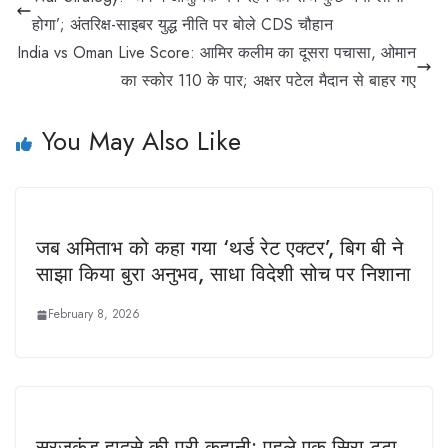
होगा’; अंतरिक्ष-साइबर युद्ध नीति पर बोले CDS चौहान
India vs Oman Live Score: आमिर कलीम का दूसरा पचासा, ओमान
का स्कोर 110 के पार; अक्षर पटेल मैदान से बाहर गए
You May Also Like
जब अमिताभ को कहा गया ‘थर्ड रेट एक्टर’, बिग बी ने
साझा किया बुरा अनुभव, साधा विदेशी सोच पर निशाना
February 8, 2026
सूरजकुंड हादसे की पूरी कहानी: पहले एक सिरा टूटा,