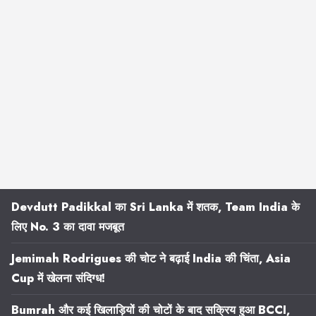
Devdutt Padikkal का Sri Lanka में शतक, Team India के
लिए No. 3 का दावा मजबूत
Jemimah Rodrigues की चोट ने बढ़ाई India की चिंता, Asia
Cup में खेलना संदिग्ध!
Bumrah और कई खिलाड़ियों की चोटों के बाद सक्रिय हुआ BCCI,