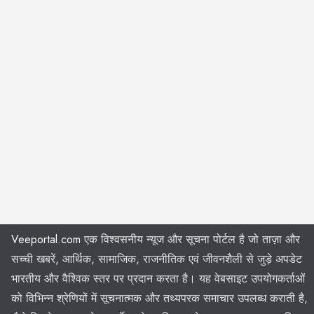
Veeportal.com
एक विश्वसनीय न्यूज और सूचना पोर्टल है जो ताज़ा और
सच्ची खबरें, आर्थिक, सामाजिक, राजनीतिक एवं जीवनशैली से जुड़े अपडेट
भारतीय और वैश्विक स्तर पर प्रदान करता है। यह वेबसाइट उपयोगकर्ताओं
को विभिन्न श्रेणियों में सूचनात्मक और तथ्यपरक समाचार उपलब्ध कराती है,