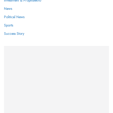
Investment & Proptidekho
News
Political News
Sports
Success Story