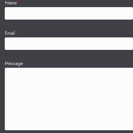
Name
*
Email
*
Message